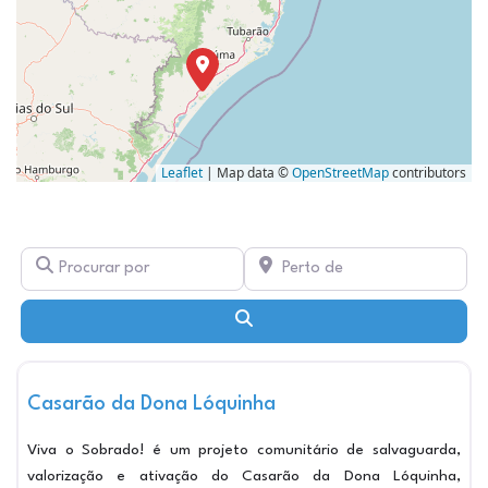
Leaflet
| Map data ©
OpenStreetMap
contributors
Procurar por
Perto de
Pesquisar
Ma
Pontos de Cultura
Casarão da Dona Lóquinha
Viva o Sobrado! é um projeto comunitário de salvaguarda,
valorização e ativação do Casarão da Dona Lóquinha,