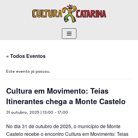
conteúdo
Pular
para
o
conteúdo
« Todos Eventos
Este evento já passou.
Cultura em Movimento: Teias
Itinerantes chega a Monte Castelo
31 outubro, 2025 | 13:00
-
17:00
No dia 31 de outubro de 2025, o município de Monte
Castelo recebe o encontro Cultura em Movimento: Teias