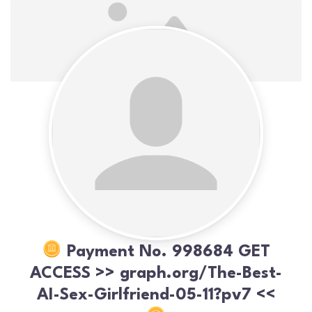
Payment No. 998684 GET
ACCESS >> graph.org/The-Best-
AI-Sex-Girlfriend-05-11?pv7 <<