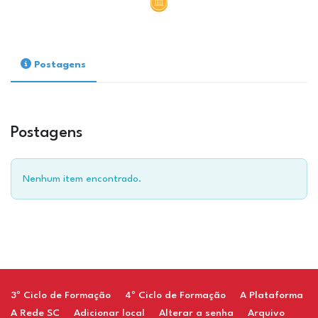
Postagens
Postagens
Nenhum item encontrado.
Restaurant
3º Ciclo de Formação
4º Ciclo de Formação
A Plataforma
A Rede SC
Adicionar local
Alterar a senha
Arquivo