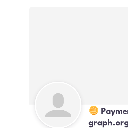
Paymen
graph.org