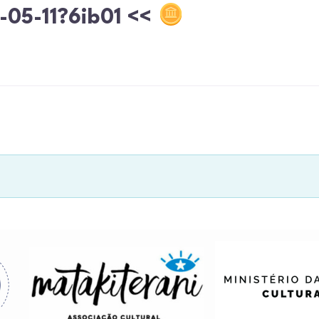
d-05-11?6ib01 <<