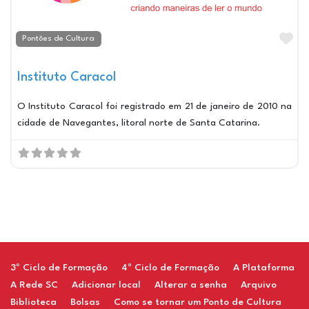
Ma
Pontões de Cultura
Instituto Caracol
O Instituto Caracol foi registrado em 21 de janeiro de 2010 na
cidade de Navegantes, litoral norte de Santa Catarina.
Restaurant
3º Ciclo de Formação
4º Ciclo de Formação
A Plataforma
A Rede SC
Adicionar local
Alterar a senha
Arquivo
Biblioteca
Bolsas
Como se tornar um Ponto de Cultura