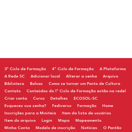
Restaurant
3º Ciclo de Formação
4º Ciclo de Formação
A Plataforma
A Rede SC
Adicionar local
Alterar a senha
Arquivo
Biblioteca
Bolsas
Como se tornar um Ponto de Cultura
Contato
Conteúdos do 1º Ciclo de Formação estão na rede!
Criar conta
Curso
Detalhes
ECOSOL-SC
Esqueceu sua senha?
Fediverso
Formação
Home
Inscrições para a Miniteia
Item da lista de usuários
Item do arquivo
Login
Mapa
Mapeamento
Minha Conta
Modelo de inscrição
Notícias
O Pontão