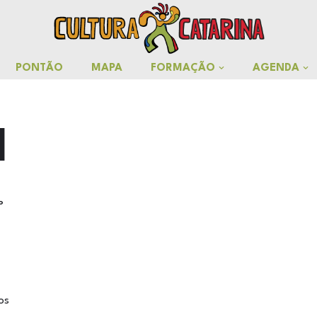
PONTÃO
MAPA
FORMAÇÃO
AGENDA
l
º
os