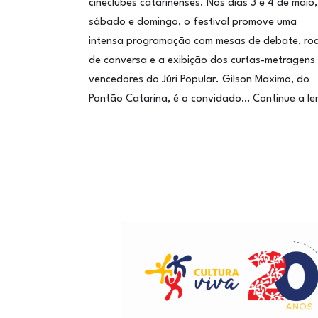
cineclubes catarinenses. Nos dias 3 e 4 de maio,
sábado e domingo, o festival promove uma
intensa programação com mesas de debate, ro
de conversa e a exibição dos curtas-metragens
vencedores do Júri Popular. Gilson Maximo, do
Pontão Catarina, é o convidado…
Continue a le