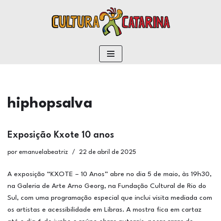
conteúdo
Pular
para
o
conteúdo
hiphopsalva
Exposição Kxote 10 anos
por
emanuelabeatriz
22 de abril de 2025
A exposição “KXOTE – 10 Anos” abre no dia 5 de maio, às 19h30,
na Galeria de Arte Arno Georg, na Fundação Cultural de Rio do
Sul, com uma programação especial que inclui visita mediada com
os artistas e acessibilidade em Libras. A mostra fica em cartaz