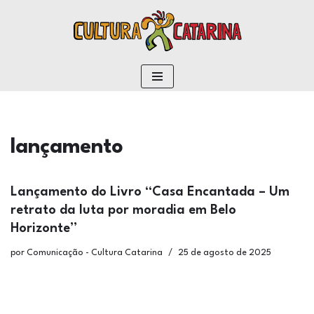
conteúdo
Pular
para
o
conteúdo
lançamento
Lançamento do Livro “Casa Encantada – Um
retrato da luta por moradia em Belo
Horizonte”
por
Comunicação - Cultura Catarina
25 de agosto de 2025