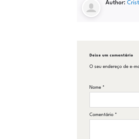
Author:
Cris
Deixe um comentário
O seu endereço de e-ma
Nome
*
Comentário
*