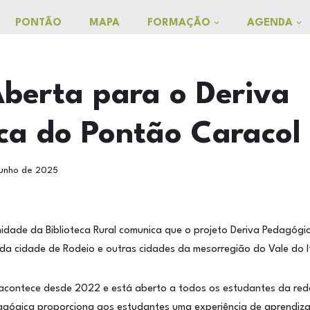
PONTÃO
MAPA
FORMAÇÃO
AGENDA
berta para o Deriva
ca do Pontão Caracol
junho de 2025
nidade da Biblioteca Rural comunica que o projeto Deriva Pedagó
da cidade de Rodeio e outras cidades da mesorregião do Vale do It
 acontece desde 2022 e está aberto a todos os estudantes da red
agógica proporciona aos estudantes uma experiência de aprendiz