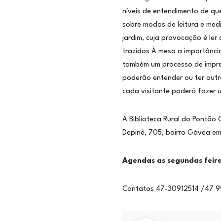
níveis de entendimento de qu
sobre modos de leitura e med
jardim, cuja provocação é ler
trazidos À mesa a importânci
também um processo de impres
poderão entender ou ter outr
cada visitante poderá fazer 
A Biblioteca Rural do Pontão 
Depinè, 705, bairro Gávea em
Agendas as segundas feir
Contatos 47-30912514 /47 