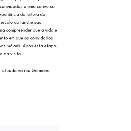
o convidados a uma conversa
periência da leitura do
ntervalo do lanche são
ara compreender que a vida é
mento em que os convidados
ipos móveis. Após esta etapa,
 da visita.
vo situada na rua Germano