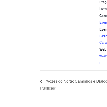
Preç
Livre
Cate
Even
Even
Bibli
Cara
Webs
www.i
r
“Vozes do Norte: Caminhos e Diálog
Públicas”