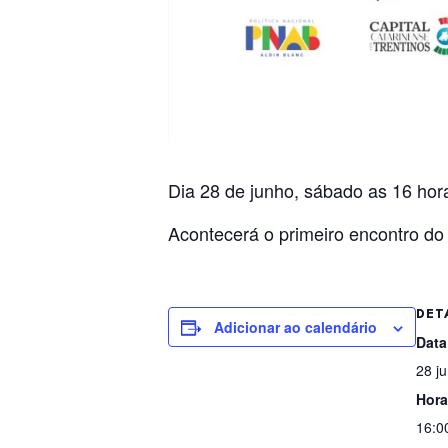
Dia 28 de junho, sábado as 16 hor
Acontecerá o primeiro encontro do
DET
Adicionar ao calendário
Data
28 j
Hora
16:0