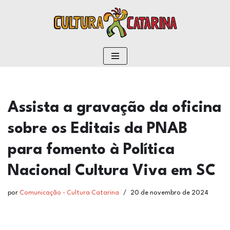
conteúdo
Pular
para
o
conteúdo
Assista a gravação da oficina
sobre os Editais da PNAB
para fomento à Política
Nacional Cultura Viva em SC
por
Comunicação - Cultura Catarina
20 de novembro de 2024