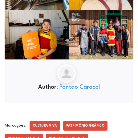
Author:
Pontão Caracol
Marcações:
CULTURA VIVA
PATRIMÔNIO GRÁFICO