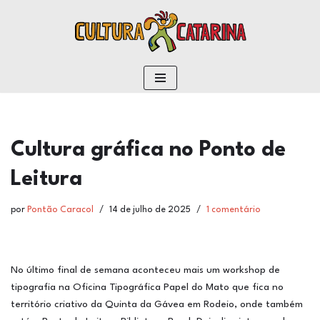
conteúdo
Pular
para
o
conteúdo
Cultura gráfica no Ponto de
Leitura
por
Pontão Caracol
14 de julho de 2025
1 comentário
No último final de semana aconteceu mais um workshop de
tipografia na Oficina Tipográfica Papel do Mato que fica no
território criativo da Quinta da Gávea em Rodeio, onde também