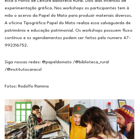
está o Ponto de Leitura Biblioteca Rural. Dois dias intensos de
experimentação gráfica. Nos workshops os participantes tem à
mão o acervo da Papel do Mato para produzir materiais diversos.
A oficina Tipográfica Papel do Mato realiza essa salvaguarda de
patrimônio e educação patrimonial. Os workshops possuem fluxo
contínuo e os agendamentos podem ser feitos pelo numero 47-
992316752.
Siga nossas redes: @papeldomato /@biblioteca_rural
/@institutocaracol
Fotos: Rodolfo Ramina