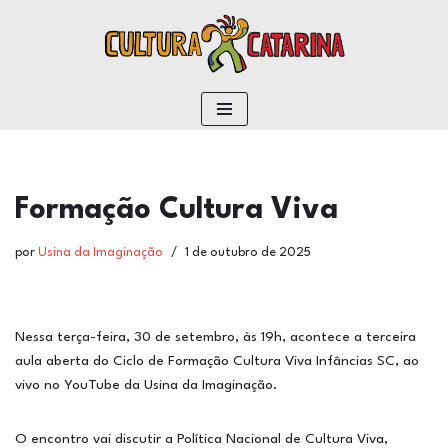
conteúdo
Pular
para
o
conteúdo
Formação Cultura Viva
por
Usina da Imaginação
1 de outubro de 2025
Nessa terça-feira, 30 de setembro, às 19h, acontece a terceira
aula aberta do Ciclo de Formação Cultura Viva Infâncias SC, ao
vivo no YouTube da Usina da Imaginação.
O encontro vai discutir a Política Nacional de Cultura Viva,