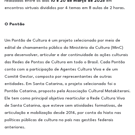
realizadas entre os dias
10 e 20 de março de 2025
em
encontros virtuais divididos por 4 temas em 8 aulas de 2 horas.
O Pontão
Um Pontão de Cultura é um projeto selecionado por meio de
edital de chamamento público do Ministério da Cultura (MinC)
para desenvolver, articular e dar continuidade às ações culturais
das Redes de Pontos de Cultura em todo o Brasil. Cada Pontão
conta com a participação de Agentes Cultura Viva e de um
Comitê Gestor, composto por representantes de outras
entidades. Em Santa Catarina, o projeto selecionado foi o
Pontão Catarina, proposto pela Associação Cultural Matakiterani.
Ele tem como principal objetivo rearticular a Rede Cultura Viva
de Santa Catarina, que esteve sem atividades formativas, de
articulação e mobilização desde 2014, por conta do hiato nas
políticas públicas de cultura no país nas gestões federais
anteriores.