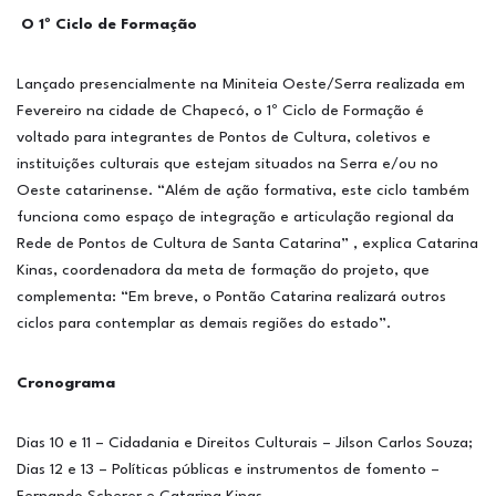
O 1º Ciclo de Formação
Lançado presencialmente na Miniteia Oeste/Serra realizada em
Fevereiro na cidade de Chapecó, o 1º Ciclo de Formação é
voltado para integrantes de Pontos de Cultura, coletivos e
instituições culturais que estejam situados na Serra e/ou no
Oeste catarinense. “Além de ação formativa, este ciclo também
funciona como espaço de integração e articulação regional da
Rede de Pontos de Cultura de Santa Catarina” , explica Catarina
Kinas, coordenadora da meta de formação do projeto, que
complementa: “Em breve, o Pontão Catarina realizará outros
ciclos para contemplar as demais regiões do estado”.
Cronograma
Dias 10 e 11 – Cidadania e Direitos Culturais – Jilson Carlos Souza;
Dias 12 e 13 – Políticas públicas e instrumentos de fomento –
Fernando Scherer e Catarina Kinas