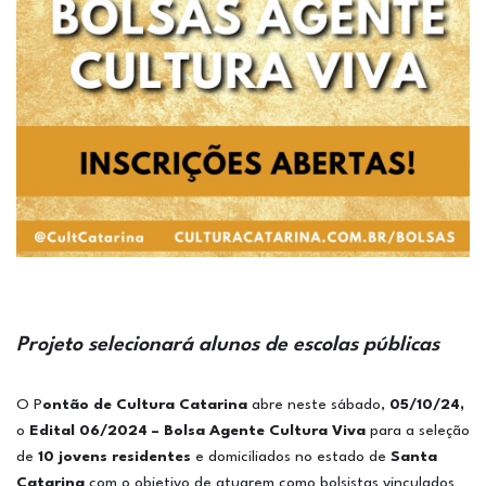
Projeto selecionará alunos de escolas públicas
O P
ontão de Cultura Catarina
abre neste sábado,
05/10/24,
o
Edital 06/2024 – Bolsa Agente Cultura Viva
para a seleção
de
10 jovens residentes
e domiciliados no estado de
Santa
Catarina
com o objetivo de atuarem como bolsistas vinculados