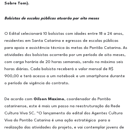
Sobre Tom).
Bolsistas de escolas públicas atuarão por oito meses
O Edital selecionará 10 bolsistas com idades entre 18 a 24 anos,
residentes em Santa Catarina e egressos de escolas públicas
para apoio e assistência técnica às metas do Pontão Catarina. As
atividades dos bolsistas ocorrerão por um período de oito meses,
com carga horária de 20 horas semanais, sendo no máximo seis
horas diárias. Cada bolsista receberá o valor mensal de R$
900,00 e terá acesso a um notebook e um smartphone durante
o período de vigência do contrato.
De acordo com
Gilson Maximo
, coordenador do Pontão
catarinense, este é mais um passo na reestruturação da Rede
Cultura Viva SC. “O lançamento do edital dos Agentes Cultura
Viva do Pontão Catarina é uma ação estratégica para a
realização das atividades do projeto, e vai contemplar jovens de