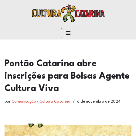
conteúdo
Pular
para
o
conteúdo
Pontão Catarina abre
inscrições para Bolsas Agente
Cultura Viva
por
Comunicação - Cultura Catarina
6 de novembro de 2024