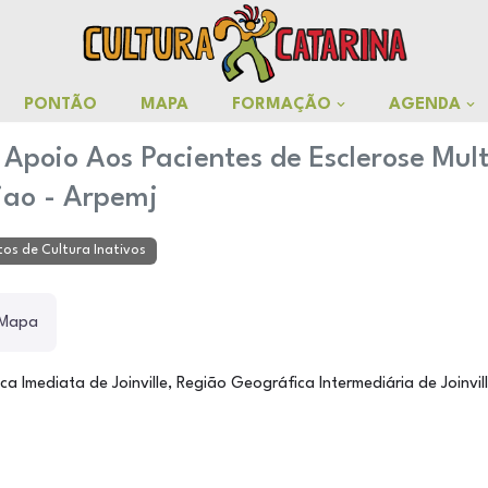
PONTÃO
MAPA
FORMAÇÃO
AGENDA
Apoio Aos Pacientes de Esclerose Mult
giao - Arpemj
os de Cultura Inativos
Mapa
ica Imediata de Joinville, Região Geográfica Intermediária de Joinvil