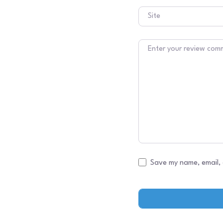
Site
Texto do comentário
Save my name, email, 