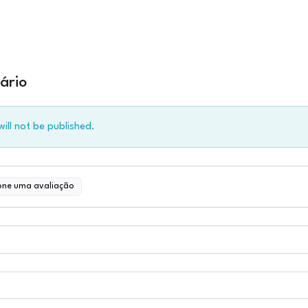
ário
ill not be published.
one uma avaliação