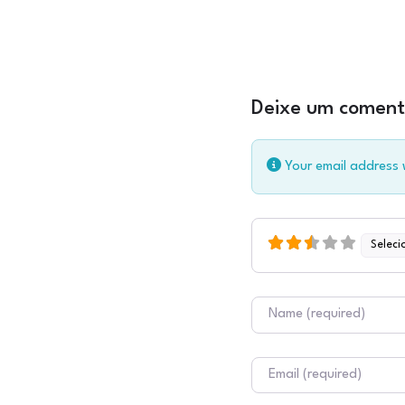
Deixe um coment
Your email address w
Seleci
Nome
E-mail