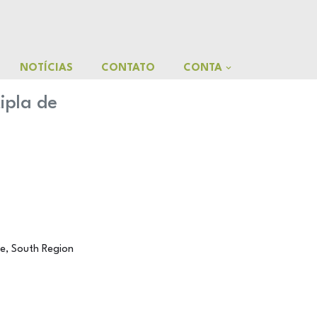
NOTÍCIAS
CONTATO
CONTA
ipla de
le, South Region