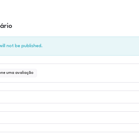
ário
ill not be published.
one uma avaliação