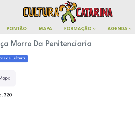
PONTÃO
MAPA
FORMAÇÃO
AGENDA
ça Morro Da Penitenciaria
tos de Cultura
Mapa
a, 320