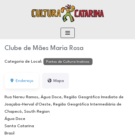
conteúdo
Pular
para
o
conteúdo
Clube de Mães Maria Rosa
Categoria de Local:
Pontos de Cultura Inativos
Endereço
Mapa
Rua Nereu Ramos, Água Doce, Região Geográfica Imediata de
Joaçaba-Herval d'Oeste, Região Geográfica Intermediária de
Chapecó, South Region
Água Doce
Santa Catarina
Brasil