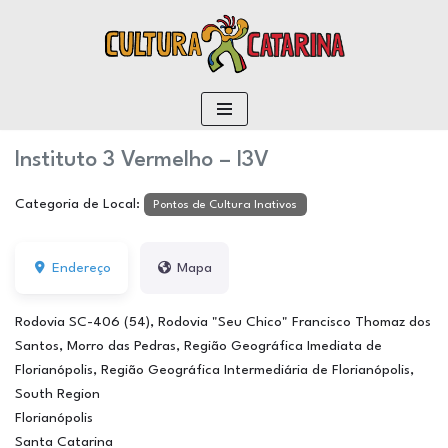
conteúdo
Pular
para
o
conteúdo
Instituto 3 Vermelho – I3V
Categoria de Local:
Pontos de Cultura Inativos
Endereço
Mapa
Rodovia SC-406 (54), Rodovia "Seu Chico" Francisco Thomaz dos
Santos, Morro das Pedras, Região Geográfica Imediata de
Florianópolis, Região Geográfica Intermediária de Florianópolis,
South Region
Florianópolis
Santa Catarina