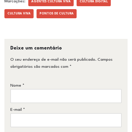
Marcações:
AGENTES CULTURA VIVA
CULTURA DIGITAL
CULTURA VIVA
PONTOS DE CULTURA
Deixe um comentário
O seu endereço de e-mail não será publicado.
Campos
obrigatórios são marcados com
*
Nome
*
E-mail
*