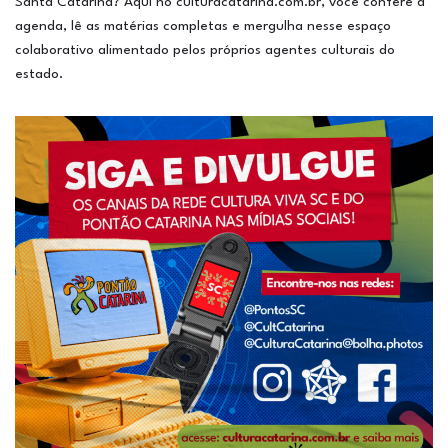
Santa Catarina? Aqui no culturacatarina.com.br, você confere a
agenda, lê as matérias completas e mergulha nesse espaço
colaborativo alimentado pelos próprios agentes culturais do
estado.