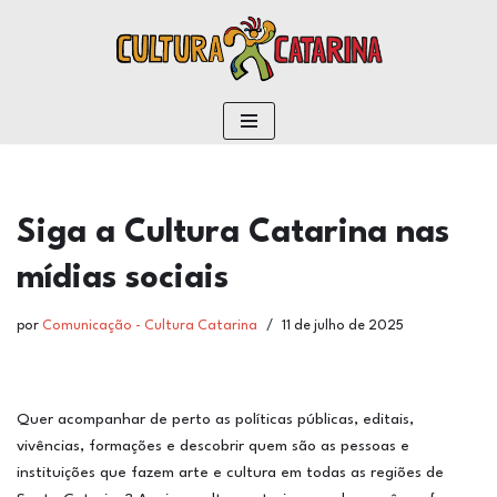
conteúdo
Pular
para
o
conteúdo
Siga a Cultura Catarina nas
mídias sociais
por
Comunicação - Cultura Catarina
11 de julho de 2025
Quer acompanhar de perto as políticas públicas, editais,
vivências, formações e descobrir quem são as pessoas e
instituições que fazem arte e cultura em todas as regiões de